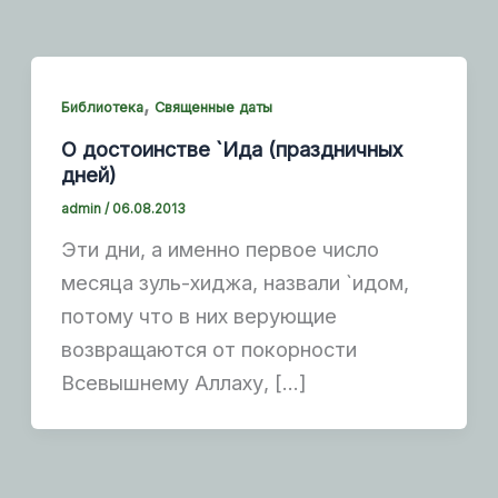
,
Библиотека
Священные даты
О достоинстве `Ида (праздничных
дней)
admin
/
06.08.2013
Эти дни, а именно первое число
месяца зуль-хиджа, назвали `идом,
потому что в них верующие
возвращаются от покорности
Всевышнему Аллаху, […]