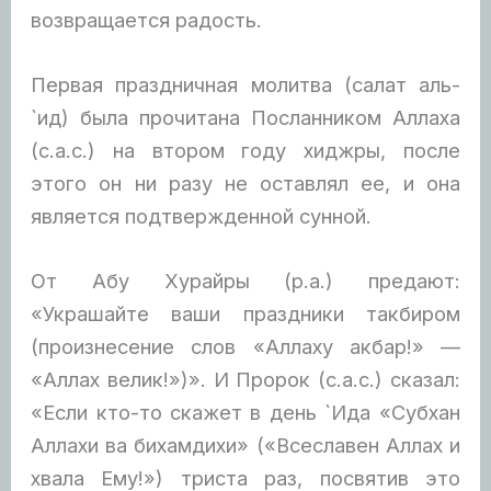
возвращается радость.
Первая праздничная молитва (салат аль-
`ид) была прочитана Посланником Аллаха
(с.а.с.) на втором году хиджры, после
этого он ни разу не оставлял ее, и она
является подтвержденной сунной.
От Абу Хурайры (р.а.) предают:
«Украшайте ваши праздники такбиром
(произнесение слов «Аллаху акбар!» —
«Аллах велик!»)». И Пророк (с.а.с.) сказал:
«Если кто-то скажет в день `Ида «Субхан
Аллахи ва бихамдихи» («Всеславен Аллах и
хвала Ему!») триста раз, посвятив это