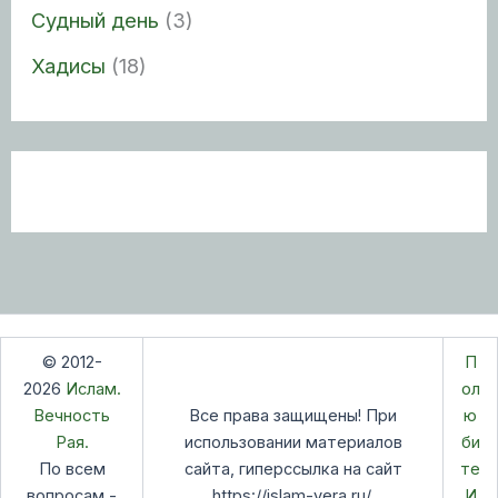
Судный день
(3)
Хадисы
(18)
© 2012-
П
2026
Ислам.
ол
Вечность
Все права защищены! При
ю
Рая.
использовании материалов
би
По всем
сайта, гиперссылка на сайт
те
вопросам -
https://islam-vera.ru/,
И