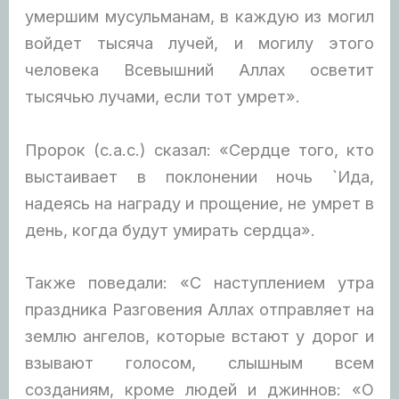
умершим мусульманам, в каждую из могил
войдет тысяча лучей, и могилу этого
человека Всевышний Аллах осветит
тысячью лучами, если тот умрет».
Пророк (с.а.с.) сказал: «Сердце того, кто
выстаивает в поклонении ночь `Ида,
надеясь на награду и прощение, не умрет в
день, когда будут умирать сердца».
Также поведали: «С наступлением утра
праздника Разговения Аллах отправляет на
землю ангелов, которые встают у дорог и
взывают голосом, слышным всем
созданиям, кроме людей и джиннов: «О