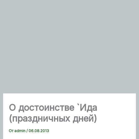
О достоинстве `Ида
(праздничных дней)
От
admin
/
06.08.2013