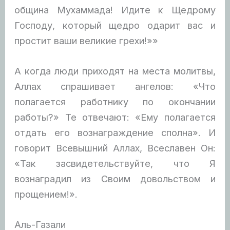
община Мухаммада! Идите к Щедрому
Господу, который щедро одарит вас и
простит ваши великие грехи!»»
А когда люди приходят на места молитвы,
Аллах спрашивает ангелов: «Что
полагается работнику по окончании
работы?» Те отвечают: «Ему полагается
отдать его вознаграждение сполна». И
говорит Всевышний Аллах, Всеславен Он:
«Так засвидетельствуйте, что Я
вознаградил из Своим довольством и
прощением!».
Аль-Газали