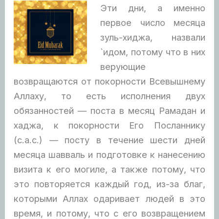
Эти дни, а именно
первое число месяца
зуль-хиджа, назвали
`идом, потому что в них
верующие
возвращаются от покорности Всевышнему
Аллаху, то есть исполнения двух
обязанностей — поста в месяц Рамадан
и
хаджа, к покорности Его Посланнику
(с.а.с.) — посту в течение шести дней
месяца шавваль и подготовке к нанесению
визита к его могиле, а также потому, что
это повторяется каждый год, из-за благ,
которыми Аллах одаривает людей в это
время, и потому, что с его возвращением