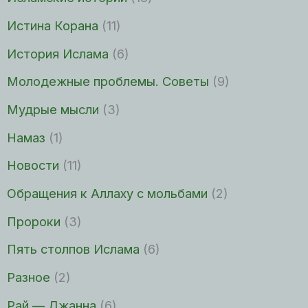
Истина Корана
(11)
История Ислама
(6)
Молодежные проблемы. Советы
(9)
Мудрые мысли
(3)
Намаз
(1)
Новости
(11)
Обращения к Аллаху с мольбами
(2)
Пророки
(3)
Пять столпов Ислама
(6)
Разное
(2)
Рай — Джанна
(6)