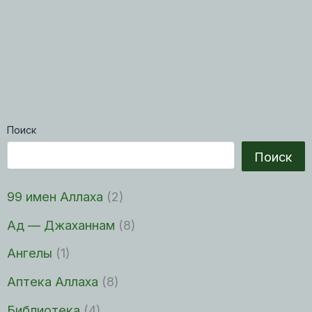
Поиск
Поиск
99 имен Аллаха
(2)
Ад — Джаханнам
(8)
Ангелы
(1)
Аптека Аллаха
(8)
Библиотека
(4)