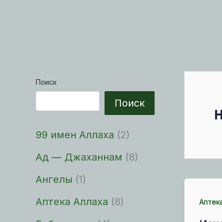
Поиск
Поиск
99 имен Аллаха
(2)
Ад — Джаханнам
(8)
Ангелы
(1)
Аптека Аллаха
(8)
Аптек