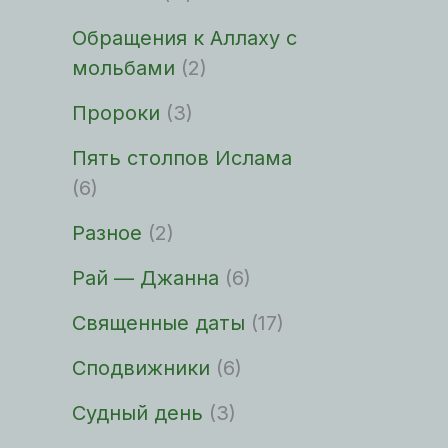
Обращения к Аллаху с
мольбами
(2)
Пророки
(3)
Пять столпов Ислама
(6)
Разное
(2)
Рай — Джанна
(6)
Священные даты
(17)
Сподвижники
(6)
Судный день
(3)