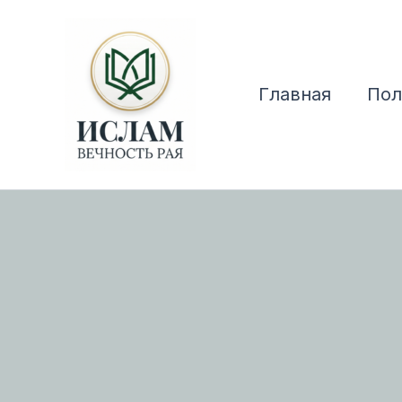
Перейти
к
содержимому
Главная
Пол