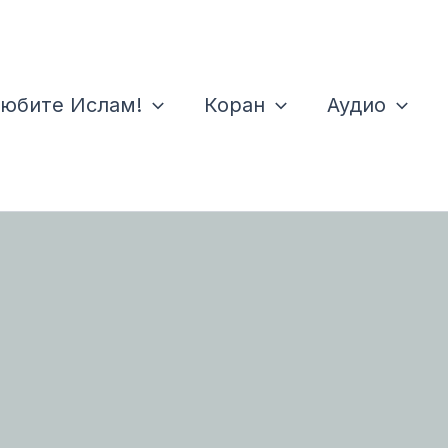
юбите Ислам!
Коран
Аудио