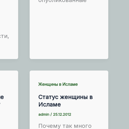
з
ти,
о
Женщины в Исламе
не
Статус женщины в
?
Исламе
admin
/
25.12.2012
Почему так много