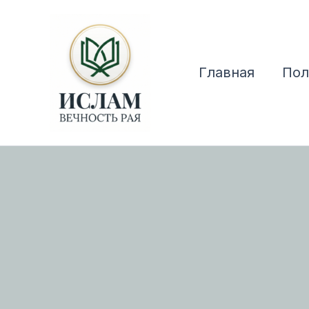
Перейти
к
содержимому
Главная
Пол