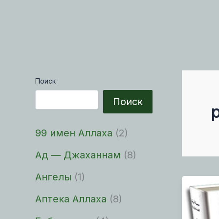
Поиск
Поиск
99 имен Аллаха
(2)
Ад — Джаханнам
(8)
Ангелы
(1)
Аптека Аллаха
(8)