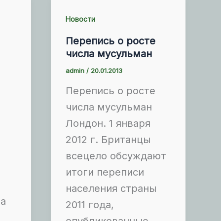
Новости
Перепись о росте
числа мусульман
admin
/
20.01.2013
Перепись о росте
числа мусульман
Лондон. 1 января
2012 г. Британцы
всецело обсуждают
итоги переписи
населения страны
ба
2011 года,
опубликованные