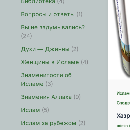
Библиотека
(4)
Вопросы и ответы
(1)
Вы не задумывались?
(24)
Духи — Джинны
(2)
Женщины в Исламе
(4)
Знаменитости об
Исламе
(3)
Ислам
Знамения Аллаха
(9)
Сподв
Ислам
(5)
Хазр
Ислам за рубежом
(2)
admin