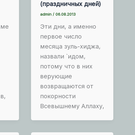
(праздничных дней)
admin
/
06.08.2013
аме
Эти дни, а именно
первое число
месяца зуль-хиджа,
назвали `идом,
потому что в них
верующие
,
возвращаются от
в,
покорности
Всевышнему Аллаху,