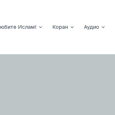
юбите Ислам!
Коран
Аудио