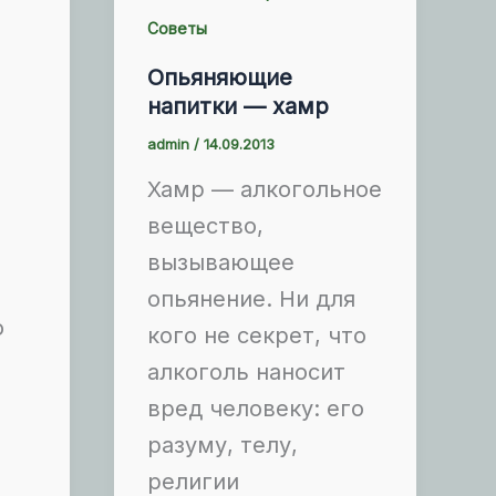
Советы
Опьяняющие
напитки — хамр
admin
/
14.09.2013
Хамр — алкогольное
вещество,
вызывающее
опьянение. Ни для
о
кого не секрет, что
алкоголь наносит
вред человеку: его
разуму, телу,
религии