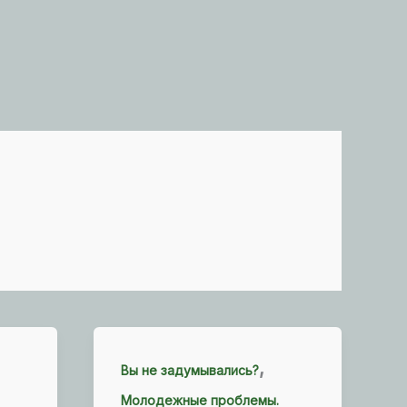
,
Вы не задумывались?
Молодежные проблемы.