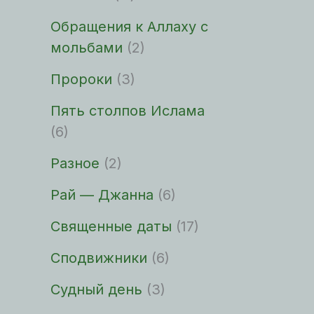
Обращения к Аллаху с
мольбами
(2)
Пророки
(3)
Пять столпов Ислама
(6)
Разное
(2)
Рай — Джанна
(6)
Священные даты
(17)
Сподвижники
(6)
Судный день
(3)