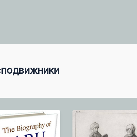
сподвижники