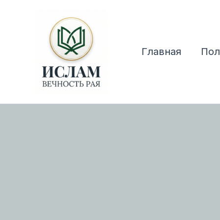
Перейти
к
содержимому
Главная
Пол