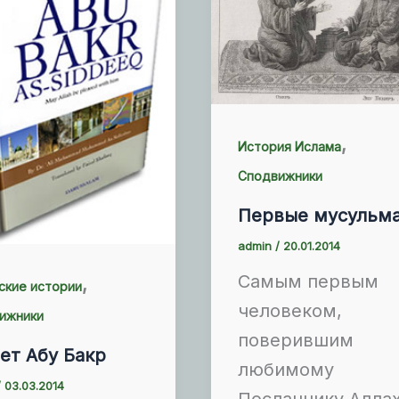
,
История Ислама
Сподвижники
Первые мусульм
admin
/
20.01.2014
Самым первым
,
ские истории
человеком,
ижники
поверившим
ет Абу Бакр
любимому
/
03.03.2014