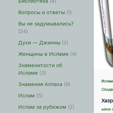
Библиотека
(4)
Вопросы и ответы
(1)
Вы не задумывались?
(24)
Духи — Джинны
(2)
Женщины в Исламе
(4)
Знаменитости об
Исламе
(3)
Ислам
Знамения Аллаха
(9)
Сподв
Ислам
(5)
Хазр
Ислам за рубежом
(2)
admin