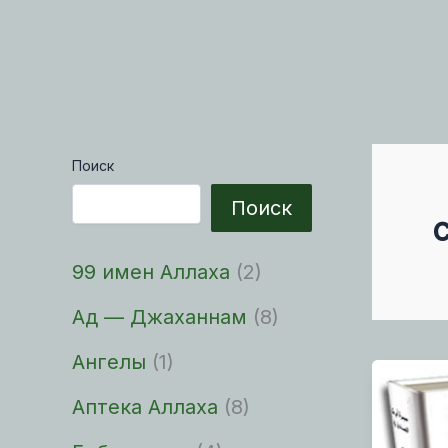
Поиск
Поиск
99 имен Аллаха
(2)
Ад — Джаханнам
(8)
Ангелы
(1)
Аптека Аллаха
(8)