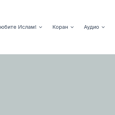
юбите Ислам!
Коран
Аудио