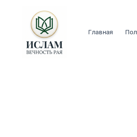
Перейти
к
содержимому
Главная
Пол