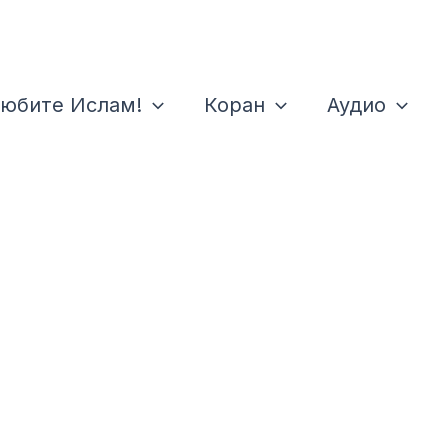
юбите Ислам!
Коран
Аудио