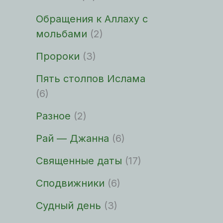
Обращения к Аллаху с
мольбами
(2)
Пророки
(3)
Пять столпов Ислама
(6)
Разное
(2)
Рай — Джанна
(6)
Священные даты
(17)
Сподвижники
(6)
Судный день
(3)