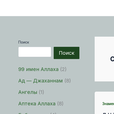
Поиск
Поиск
99 имен Аллаха
(2)
Ад — Джаханнам
(8)
Ангелы
(1)
Аптека Аллаха
(8)
Знаме