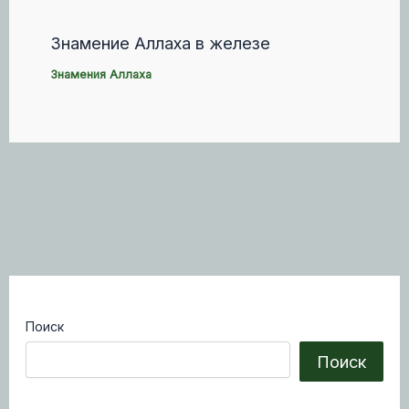
Знамение Аллаха в железе
Знамения Аллаха
Поиск
Поиск