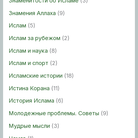
Знаменитости об Исламе
(3)
Знамения Аллаха
(9)
Ислам
(5)
Ислам за рубежом
(2)
Ислам и наука
(8)
Ислам и спорт
(2)
Исламские истории
(18)
Истина Корана
(11)
История Ислама
(6)
Молодежные проблемы. Советы
(9)
Мудрые мысли
(3)