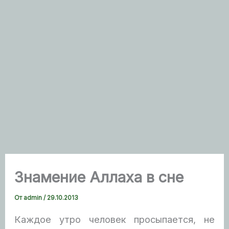
Знамение Аллаха в сне
От
admin
/
29.10.2013
Каждое утро человек просыпается, не