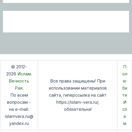
© 2012-
П
2026
Ислам.
ол
Вечность
Все права защищены! При
ю
Рая.
использовании материалов
би
По всем
сайта, гиперссылка на сайт
те
вопросам -
https://islam-vera.ru/,
И
на e-mail:
обязательна!
сл
islamvera.ru@
а
yandex.ru
м