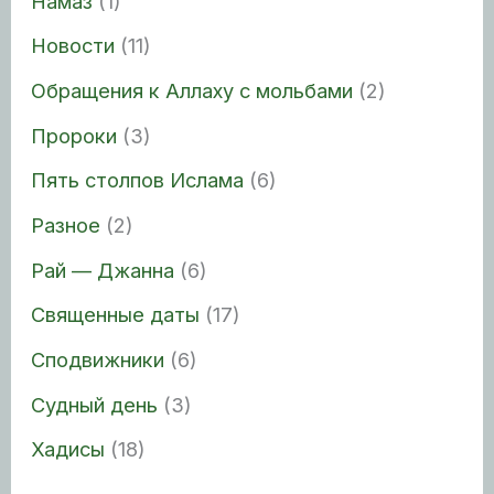
Намаз
(1)
Новости
(11)
Обращения к Аллаху с мольбами
(2)
Пророки
(3)
Пять столпов Ислама
(6)
Разное
(2)
Рай — Джанна
(6)
Священные даты
(17)
Сподвижники
(6)
Судный день
(3)
Хадисы
(18)