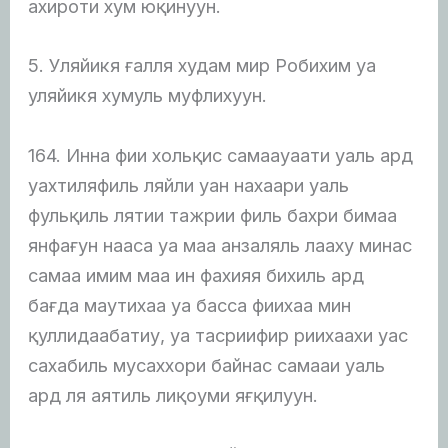
ахироти хум юқинуун.
5. Уляйикя ғалля худам мир Робихим уа
уляйикя хумуль муфлихуун.
164. Инна фии хольқис самаауаати уаль ард
уахтиляфиль ляйли уан нахаари уаль
фульқиль лятии тажрии филь бахри бимаа
янфағун нааса уа маа анзаляль лааху минас
самаа имим маа ин фахияя бихиль ард
бағда маутихаа уа басса фиихаа мин
қуллидаабатиу, уа тасриифир риихаахи уас
сахабиль мусаххори байнас самааи уаль
ард ля аятиль лиқоуми яғқилуун.