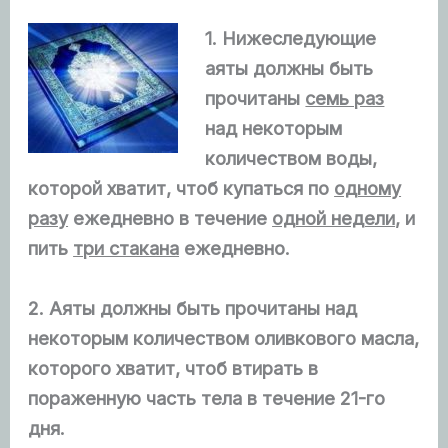
1. Нижеследующие
аяты должны быть
прочитаны
семь раз
над некоторым
количеством воды,
которой хватит, чтоб купаться по
одному
разу
ежедневно в течение
одной недели
, и
пить
три стакана
ежедневно.
2. Аяты должны быть прочитаны над
некоторым количеством оливкового масла,
которого хватит, чтоб втирать в
пораженную часть тела в течение 21-го
дня.