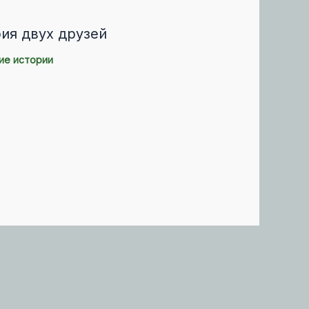
ия двух друзей
ие истории