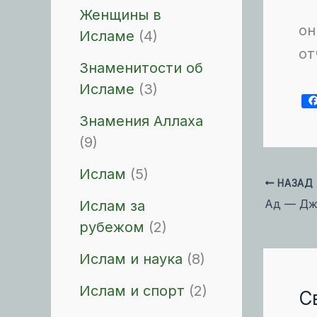
Женщины в
он
Исламе
(4)
от
Знаменитости об
Исламе
(3)
Знамения Аллаха
(9)
Ислам
(5)
НАЗАД
Ад — Дж
Ислам за
рубежом
(2)
Ислам и наука
(8)
Ислам и спорт
(2)
С