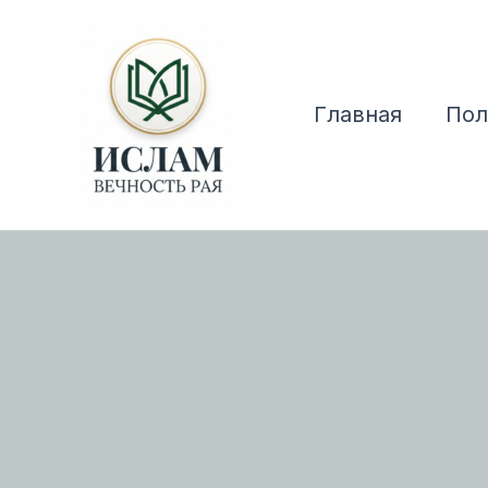
Перейти
к
содержимому
Главная
Пол