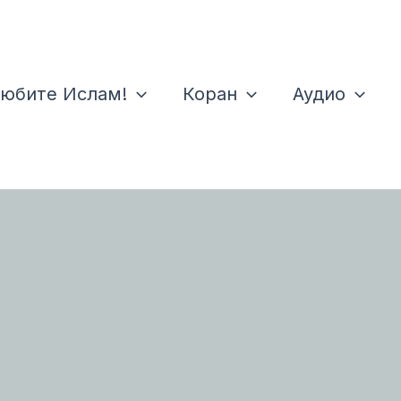
юбите Ислам!
Коран
Аудио