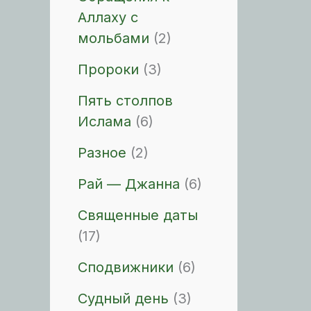
Аллаху с
мольбами
(2)
Пророки
(3)
Пять столпов
Ислама
(6)
Разное
(2)
Рай — Джанна
(6)
Священные даты
(17)
Сподвижники
(6)
Судный день
(3)