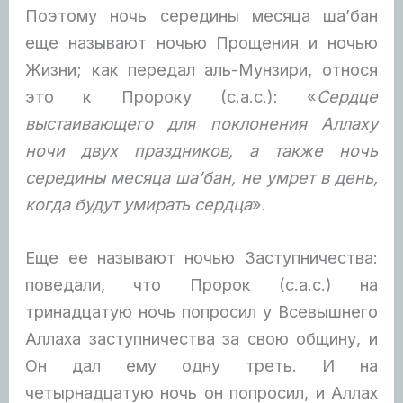
Поэтому ночь середины месяца ша’бан
еще называют ночью Прощения и ночью
Жизни; как передал аль-Мунзири, относя
это к Пророку (с.а.с.): «
Сердце
выстаивающего для поклонения Аллаху
ночи двух праздников, а также ночь
середины месяца ша’бан, не умрет в день,
когда будут умирать сердца
».
Еще ее называют ночью Заступничества:
поведали, что Пророк (с.а.с.) на
тринадцатую ночь попросил у Всевышнего
Аллаха заступничества за свою общину, и
Он дал ему одну треть. И на
четырнадцатую ночь он попросил, и Аллах