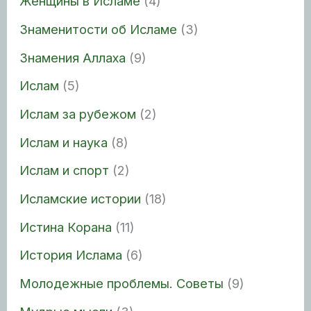
Женщины в Исламе
(4)
Знаменитости об Исламе
(3)
Знамения Аллаха
(9)
Ислам
(5)
Ислам за рубежом
(2)
Ислам и наука
(8)
Ислам и спорт
(2)
Исламские истории
(18)
Истина Корана
(11)
История Ислама
(6)
Молодежные проблемы. Советы
(9)