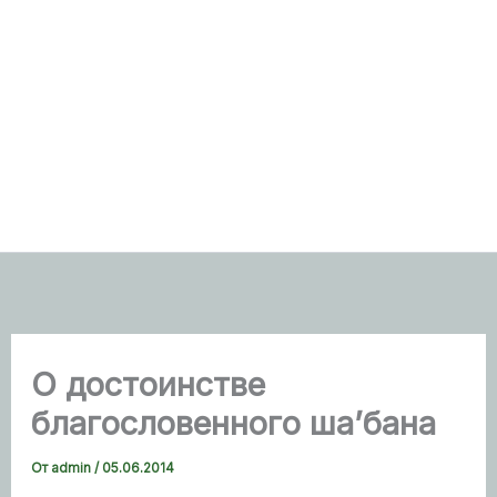
О достоинстве
благословенного ша’бана
От
admin
/
05.06.2014