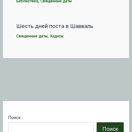
Библиотека
,
Священные даты
Шесть дней поста в Шавваль
Священные даты
,
Хадисы
Поиск
Поиск