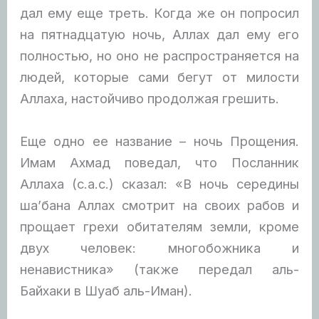
дал ему еще треть. Когда же он попросил
на пятнадцатую ночь, Аллах дал ему его
полностью, но оно не распространяется на
людей, которые сами бегут от милости
Аллаха, настойчиво продолжая грешить.
Еще одно ее название – ночь Прощения.
Имам Ахмад поведал, что Посланник
Аллаха (с.а.с.) сказал: «В ночь середины
ша’бана Аллах смотрит на своих рабов и
прощает грехи обитателям земли, кроме
двух человек: многобожника и
ненавистника» (также передал аль-
Байхаки в Шуаб аль-Иман).