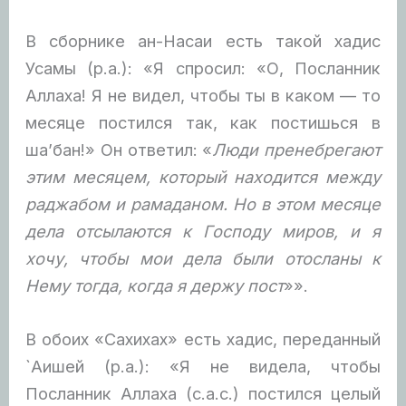
В сборнике ан-Насаи есть такой хадис
Усамы (р.а.): «Я спросил: «О, Посланник
Аллаха! Я не видел, чтобы ты в каком — то
месяце постился так, как постишься в
ша’бан!» Он ответил: «
Люди пренебрегают
этим месяцем, который находится между
раджабом и рамаданом. Но в этом месяце
дела отсылаются к Господу миров, и я
хочу, чтобы мои дела были отосланы к
Нему тогда, когда я держу пост
»».
В обоих «Сахихах» есть хадис, переданный
`Аишей (р.а.): «Я не видела, чтобы
Посланник Аллаха (с.а.с.) постился целый