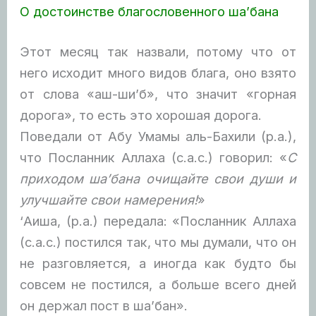
О достоинстве благословенного ша’бана
Этот месяц так назвали, потому что от
него исходит много видов блага, оно взято
от слова «аш-ши’б», что значит «горная
дорога», то есть это хорошая дорога.
Поведали от Абу Умамы аль-Бахили (р.а.),
что Посланник Аллаха (с.а.с.) говорил:
«
С
приходом ша’бана очищайте свои души и
улучшайте свои намерения!
»
‘Аиша, (р.а.) передала: «Посланник Аллаха
(с.а.с.) постился так, что мы думали, что он
не разговляется, а иногда как будто бы
совсем не постился, а больше всего дней
он держал пост в ша’бан».