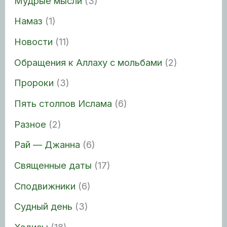
Мудрые мысли
(3)
Намаз
(1)
Новости
(11)
Обращения к Аллаху с мольбами
(2)
Пророки
(3)
Пять столпов Ислама
(6)
Разное
(2)
Рай — Джанна
(6)
Священные даты
(17)
Сподвижники
(6)
Судный день
(3)