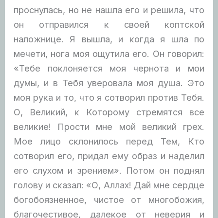
проснулась, но не нашла его и решила, что
он отправился к своей коптской
наложнице. Я вышла, и когда я шла по
мечети, нога моя ощутила его. Он говорил:
«Тебе поклоняется моя чернота и мои
думы, и в Тебя уверовала моя душа. Это
моя рука и то, что я сотворил против Тебя.
О, Великий, к Которому стремятся все
великие! Прости мне мой великий грех.
Мое лицо склонилось перед Тем, Кто
сотворил его, придал ему образ и наделил
его слухом и зрением». Потом он поднял
голову и сказал: «О, Аллах! Дай мне сердце
богобоязненное, чистое от многобожия,
благочестивое, далекое от неверия и