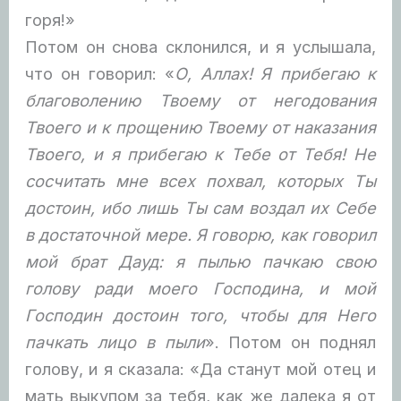
горя!»
Потом он снова склонился, и я услышала,
что он говорил: «
О, Аллах! Я прибегаю к
благоволению Твоему от негодования
Твоего и к прощению Твоему от наказания
Твоего, и я прибегаю к Тебе от Тебя! Не
сосчитать мне всех похвал, которых Ты
достоин, ибо лишь Ты сам воздал их Себе
в достаточной мере. Я говорю, как говорил
мой брат Дауд: я пылью пачкаю свою
голову ради моего Господина, и мой
Господин достоин того, чтобы для Него
пачкать лицо в пыли
». Потом он поднял
голову, и я сказала: «Да станут мой отец и
мать выкупом за тебя, как же далека я от