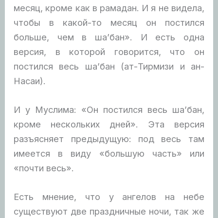
месяц, кроме как в рамадан. И я не видела,
чтобы в какой-то месяц он постился
больше, чем в ша’бан». И есть одна
версия, в которой говорится, что он
постился весь ша’бан (ат-Тирмизи и ан-
Насаи).
И у Муслима: «Он постился весь ша’бан,
кроме нескольких дней». Эта версия
разъясняет предыдущую: под весь там
имеется в виду «большую часть» или
«почти весь».
Есть мнение, что у ангелов на небе
существуют две праздничные ночи, так же