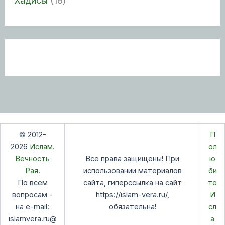
Хадисы
(18)
© 2012-
П
2026
Ислам.
ол
Вечность
Все права защищены! При
ю
Рая.
использовании материалов
би
По всем
сайта, гиперссылка на сайт
те
вопросам -
https://islam-vera.ru/,
И
на e-mail:
обязательна!
сл
islamvera.ru@
а