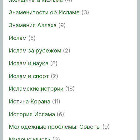
Знаменитости об Исламе
(3)
Знамения Аллаха
(9)
Ислам
(5)
Ислам за рубежом
(2)
Ислам и наука
(8)
Ислам и спорт
(2)
Исламские истории
(18)
Истина Корана
(11)
История Ислама
(6)
Молодежные проблемы. Советы
(9)
Мудрые мысли
(3)