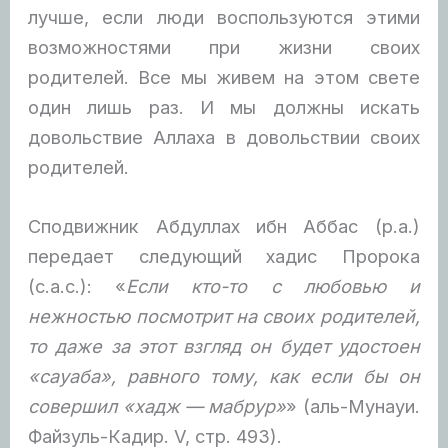
лучше, если люди воспользуются этими
возможностями при жизни своих
родителей. Все мы живем на этом свете
один лишь раз. И мы должны искать
довольствие Аллаха в довольствии своих
родителей.
Сподвижник Абдуллах ибн Аббас (р.а.)
передает следующий хадис Пророка
(с.а.с.): «
Если кто-то с любовью и
нежностью посмотрит на своих родителей,
то даже за этот взгляд он будет удостоен
«сауаба», равного тому, как если бы он
совершил «хадж — мабрур»
» (аль-Мунауи.
Файзуль-Кадир. V, стр. 493).