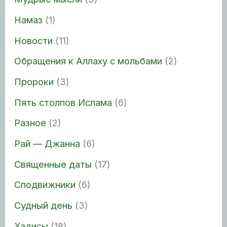
Намаз
(1)
Новости
(11)
Обращения к Аллаху с мольбами
(2)
Пророки
(3)
Пять столпов Ислама
(6)
Разное
(2)
Рай — Джанна
(6)
Священные даты
(17)
Сподвижники
(6)
Судный день
(3)
Хадисы
(18)