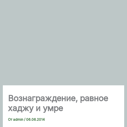
Вознаграждение, равное
хаджу и умре
От
admin
/
06.06.2014