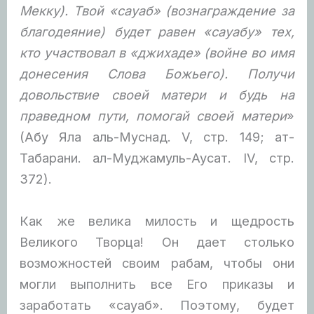
Мекку). Твой «сауаб» (вознаграждение за
благодеяние) будет равен «сауабу» тех,
кто участвовал в «джихаде» (войне во имя
донесения Слова Божьего). Получи
довольствие своей матери и будь на
праведном пути, помогай своей матери
»
(Абу Яла аль-Муснад. V, стр. 149; ат-
Табарани. ал-Муджамуль-Аусат. IV, стр.
372).
Как же велика милость и щедрость
Великого Творца! Он дает столько
возможностей своим рабам, чтобы они
могли выполнить все Его приказы и
заработать «сауаб». Поэтому, будет