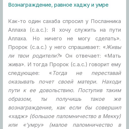
Вознаграждение, равное хаджу и умре
Как-то один сахаба спросил у Посланника
Аллаха (с.а.с.): Я хочу служить на пути
Аллаха. Но ничего не могу сделать».
Пророк (с.а.с.) у него спрашивает: «
Живы
ли твои родители?
» Он отвечает: «Мать
жива». И тогда Пророк (с.а.с.) говорит ему
следующее:
«
Тогда не переставай
оказывать почет своей матери. Находи
пути к ее довольствию. Поступив таким
образом, ты получишь такое же
вознаграждение, как если бы совершил
«хадж» (большое паломничество в Мекку)
или «‘умру» (малое паломничество в