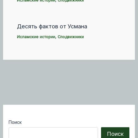
Исламские истории
,
Сподвижники
Десять фактов от Усмана
Исламские истории
,
Сподвижники
Поиск
Поиск