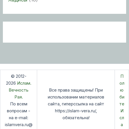
© 2012-
П
2026
Ислам.
ол
Вечность
Все права защищены! При
ю
Рая.
использовании материалов
би
По всем
сайта, гиперссылка на сайт
те
вопросам -
https://islam-vera.ru/,
И
на e-mail:
обязательна!
сл
islamvera.ru@
а